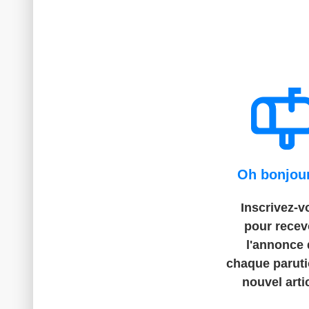
Oh bonjour
Inscrivez-v
pour recev
l'annonce 
chaque parut
nouvel artic