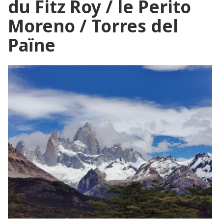
du Fitz Roy / le Perito
Moreno / Torres del
Païne