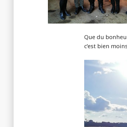
Que du bonheur 
c’est bien moin