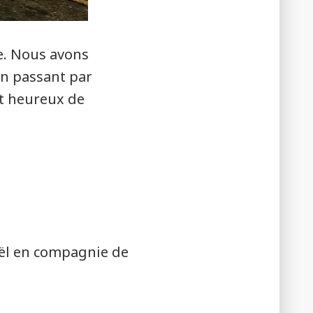
e. Nous avons
en passant par
nt heureux de
oël en compagnie de