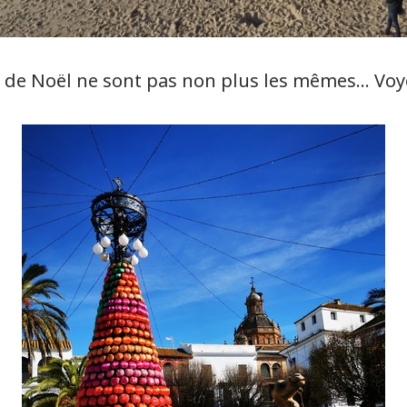
s de Noël ne sont pas non plus les mêmes… Voy