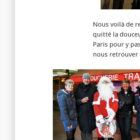
Nous voilà de r
quitté la douce
Paris pour y pa
nous retrouver 