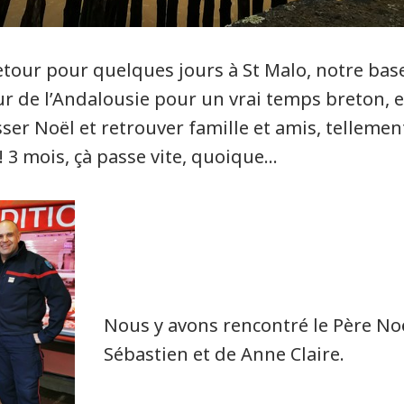
etour pour quelques jours à St Malo, notre bas
ur de l’Andalousie pour un vrai temps breton, 
sser Noël et retrouver famille et amis, telleme
! 3 mois, çà passe vite, quoique…
Nous y avons rencontré le Père N
Sébastien et de Anne Claire.