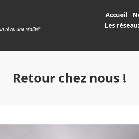
Accueil
No
Les réseaux
Retour chez nous !