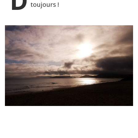
D
toujours !