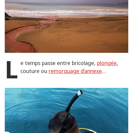
L
e temps passe entre bricolage,
plongée
,
couture ou
remorquage d’annexe
…