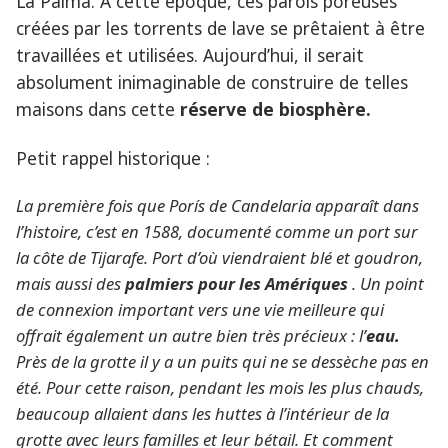
La Palma. A cette époque, ces parois poreuses
créées par les torrents de lave se prêtaient à être
travaillées et utilisées. Aujourd’hui, il serait
absolument inimaginable de construire de telles
maisons dans cette
réserve de biosphère.
Petit rappel historique :
La première fois que Porís de Candelaria apparaît dans
l’histoire, c’est en 1588, documenté comme un port sur
la côte de Tijarafe. Port d’où viendraient blé et goudron,
mais aussi des
palmiers pour les Amériques
. Un point
de connexion important vers une vie meilleure qui
offrait également un autre bien très précieux : l’
eau.
Près de la grotte il y a un puits qui ne se dessèche pas en
été. Pour cette raison, pendant les mois les plus chauds,
beaucoup allaient dans les huttes à l’intérieur de la
grotte avec leurs familles et leur bétail.
Et comment