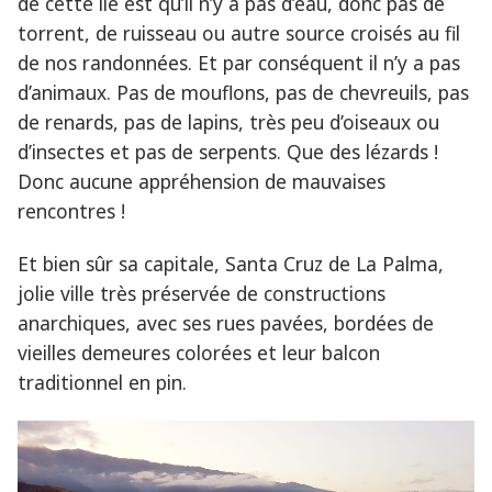
de cette ile est qu’il n’y a pas d’eau, donc pas de
torrent, de ruisseau ou autre source croisés au fil
de nos randonnées. Et par conséquent il n’y a pas
d’animaux. Pas de mouflons, pas de chevreuils, pas
de renards, pas de lapins, très peu d’oiseaux ou
d’insectes et pas de serpents. Que des lézards !
Donc aucune appréhension de mauvaises
rencontres !
Et bien sûr sa capitale, Santa Cruz de La Palma,
jolie ville très préservée de constructions
anarchiques, avec ses rues pavées, bordées de
vieilles demeures colorées et leur balcon
traditionnel en pin.