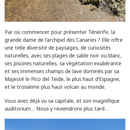
Par où commencer pour présenter Ténérife, la
grande dame de l’archipel des Canaries ? Elle offre
une telle diversité de paysages, de curiosités
naturelles, avec ses plages de sable noir ou blanc,
ses piscines naturelles, sa végétation exubérante
et ses immenses champs de lave dominés par sa
Majesté le Pico del Teide, le plus haut d’Espagne,
et le troisième plus haut volcan au monde.
Vous avez déjà vu sa capitale, et son magnifique
auditorium… Nous y reviendrons plus tard…