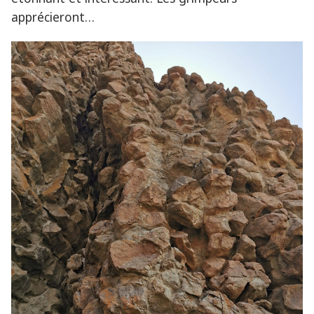
apprécieront…