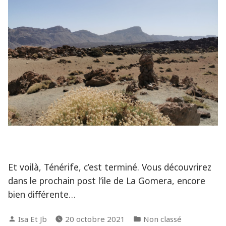
Et voilà, Ténérife, c’est terminé. Vous découvrirez
dans le prochain post l’ile de La Gomera, encore
bien différente…
Posted
Posted
Isa Et Jb
20 octobre 2021
Non classé