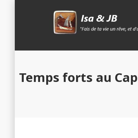
Skip
to
content
Isa & Jb blog
Temps forts au Cap 