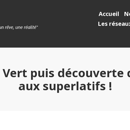
Accueil
No
Les réseaux
Vert puis découverte d
aux superlatifs !