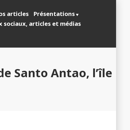
s articles
Présentations
 sociaux, articles et médias
e Santo Antao, l’île