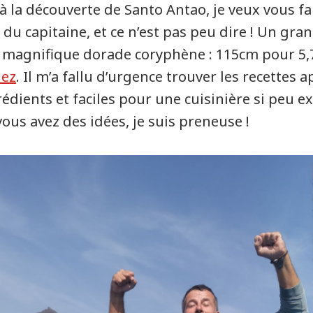
à la découverte de Santo Antao, je veux vous fai
du capitaine, et ce n’est pas peu dire ! Un gra
ne magnifique dorade coryphène : 115cm pour 5
uez
. Il m’a fallu d’urgence trouver les recettes 
rédients et faciles pour une cuisinière si peu 
ous avez des idées, je suis preneuse !