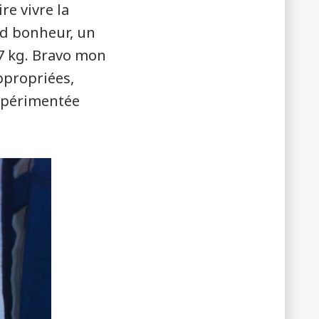
re vivre la
nd bonheur, un
,7 kg. Bravo mon
appropriées,
expérimentée