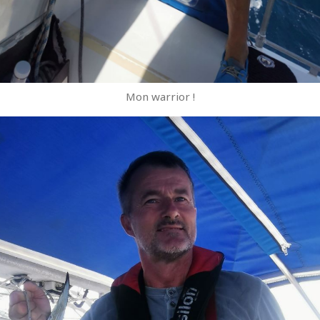
Mon warrior !