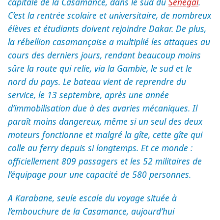
capitale de la Casamance, dans le sud du
Sénégal
.
C’est la rentrée scolaire et universitaire, de nombreux
élèves et étudiants doivent rejoindre Dakar. De plus,
la rébellion casamançaise a multiplié les attaques au
cours des derniers jours, rendant beaucoup moins
sûre la route qui relie, via la Gambie, le sud et le
nord du pays. Le bateau vient de reprendre du
service, le 13 septembre, après une année
d’immobilisation due à des avaries mécaniques. Il
paraît moins dangereux, même si un seul des deux
moteurs fonctionne et malgré la gîte, cette gîte qui
colle au ferry depuis si longtemps. Et ce monde :
officiellement 809 passagers et les 52 militaires de
l’équipage pour une capacité de 580 personnes.
A Karabane, seule escale du voyage située à
l’embouchure de la Casamance, aujourd’hui