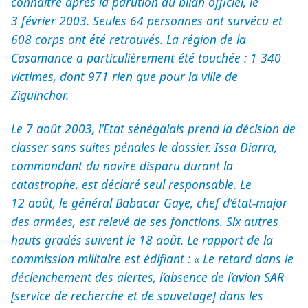
connaître après la parution du bilan officiel, le
3 février 2003. Seules 64 personnes ont survécu et
608 corps ont été retrouvés. La région de la
Casamance a particulièrement été touchée : 1 340
victimes, dont 971 rien que pour la ville de
Ziguinchor.
Le 7 août 2003, l’Etat sénégalais prend la décision de
classer sans suites pénales le dossier. Issa Diarra,
commandant du navire disparu durant la
catastrophe, est déclaré seul responsable. Le
12 août, le général Babacar Gaye, chef d’état-major
des armées, est relevé de ses fonctions. Six autres
hauts gradés suivent le 18 août. Le rapport de la
commission militaire est édifiant : « Le retard dans le
déclenchement des alertes, l’absence de l’avion SAR
[service de recherche et de sauvetage] dans les