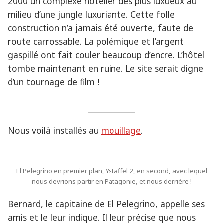
2000 un complexe hôtelier des plus luxueux au
milieu d’une jungle luxuriante. Cette folle
construction n’a jamais été ouverte, faute de
route carrossable. La polémique et l’argent
gaspillé ont fait couler beaucoup d’encre. L’hôtel
tombe maintenant en ruine. Le site serait digne
d’un tournage de film !
Nous voilà installés au
mouillage
.
El Pelegrino en premier plan, Ystaffel 2, en second, avec lequel
nous devrions partir en Patagonie, et nous derrière !
Bernard, le capitaine de El Pelegrino, appelle ses
amis et le leur indique. Il leur précise que nous