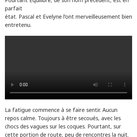
Pourtant Equilibre, de son nom précédent, est en
parfait
état. Pascal et Evelyne l’ont merveilleusement bien
entretenu.
La fatigue commence à se faire sentir. Aucun
repos calme. Toujours à être secoués, avec les
chocs des vagues sur les coques. Pourtant, sur
cette portion de route, peu de rencontres la nuit.