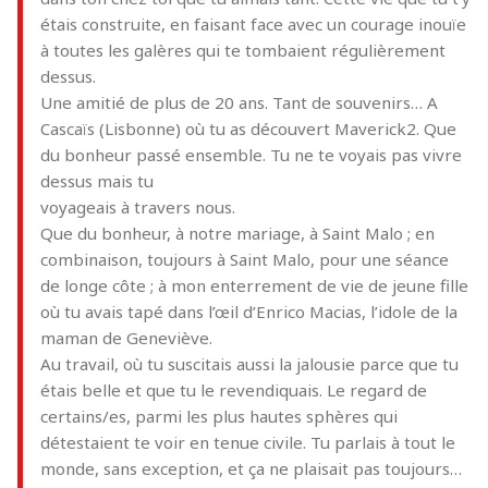
étais construite, en faisant face avec un courage inouïe
à toutes les galères qui te tombaient régulièrement
dessus.
Une amitié de plus de 20 ans. Tant de souvenirs… A
Cascaïs (Lisbonne) où tu as découvert Maverick2. Que
du bonheur passé ensemble. Tu ne te voyais pas vivre
dessus mais tu
voyageais à travers nous.
Que du bonheur, à notre mariage, à Saint Malo ; en
combinaison, toujours à Saint Malo, pour une séance
de longe côte ; à mon enterrement de vie de jeune fille
où tu avais tapé dans l’œil d’Enrico Macias, l’idole de la
maman de Geneviève.
Au travail, où tu suscitais aussi la jalousie parce que tu
étais belle et que tu le revendiquais. Le regard de
certains/es, parmi les plus hautes sphères qui
détestaient te voir en tenue civile. Tu parlais à tout le
monde, sans exception, et ça ne plaisait pas toujours…