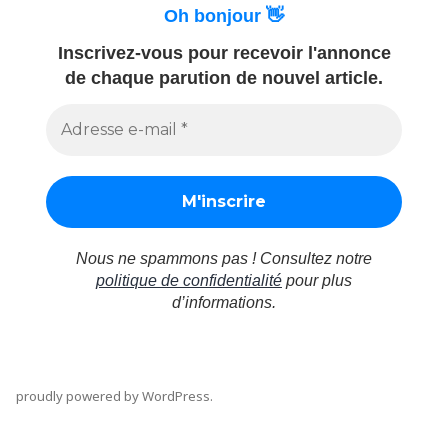
Oh bonjour 👋
passant
par
Inscrivez-vous pour recevoir l'annonce
l’incontournable
de chaque parution de nouvel article.
Antigua
Nous ne spammons pas ! Consultez notre
politique de confidentialité
pour plus
d’informations.
proudly powered by WordPress
.