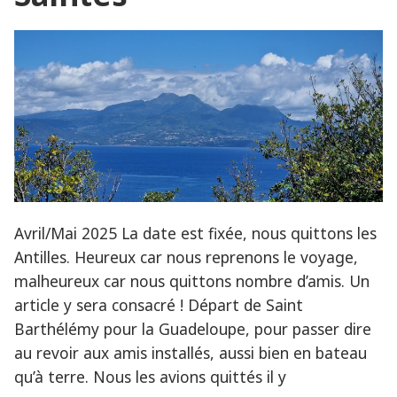
cœur
des
Petit
Antil
Avril/Mai 2025 La date est fixée, nous quittons les
Antilles. Heureux car nous reprenons le voyage,
malheureux car nous quittons nombre d’amis. Un
article y sera consacré ! Départ de Saint
Barthélémy pour la Guadeloupe, pour passer dire
au revoir aux amis installés, aussi bien en bateau
qu’à terre. Nous les avions quittés il y