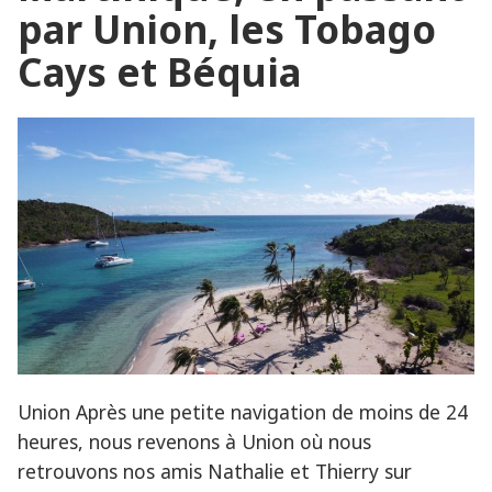
passant
par Union, les Tobago
par
Cays et Béquia
Saint
Barthélémy
Union Après une petite navigation de moins de 24
heures, nous revenons à Union où nous
retrouvons nos amis Nathalie et Thierry sur